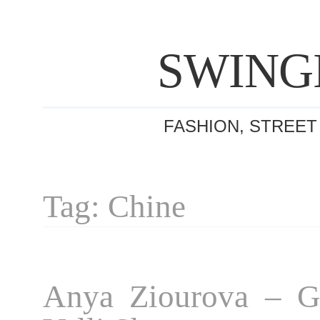
SWING
FASHION, STREET
Tag: Chine
Anya Ziourova – Gi