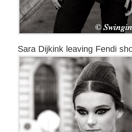
Sara Dijkink leaving Fendi sh