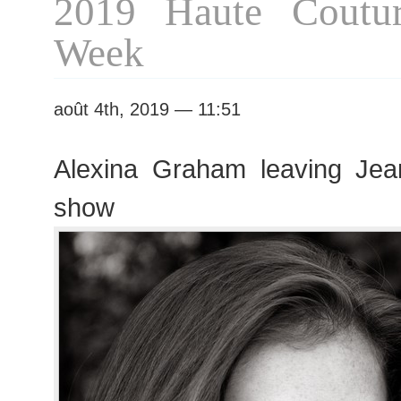
2019 Haute Coutur
Week
août 4th, 2019 — 11:51
Alexina Graham leaving Jea
show