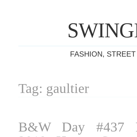
SWING
FASHION, STREET
Tag: gaultier
B&W Day #437 P