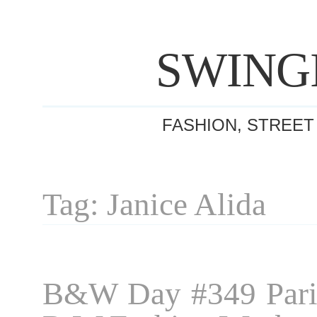
SWING
FASHION, STREET
Tag: Janice Alida
B&W Day #349 Pari