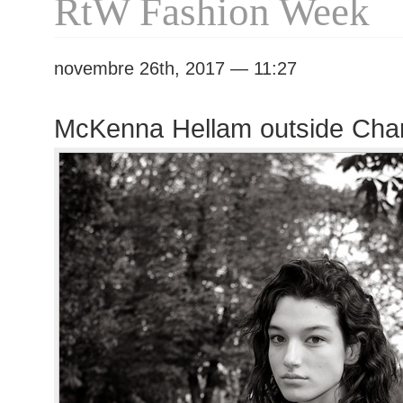
RtW Fashion Week
novembre 26th, 2017 — 11:27
McKenna Hellam outside Cha