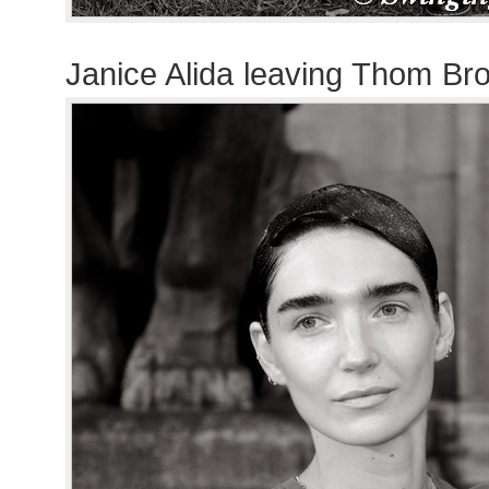
Janice Alida leaving Thom B