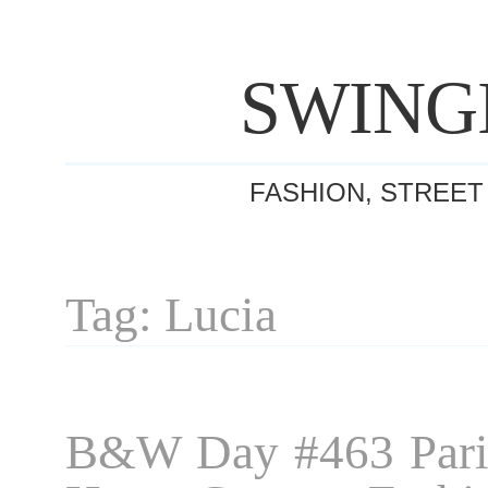
SWING
FASHION, STREET
Tag: Lucia
B&W Day #463 Pari