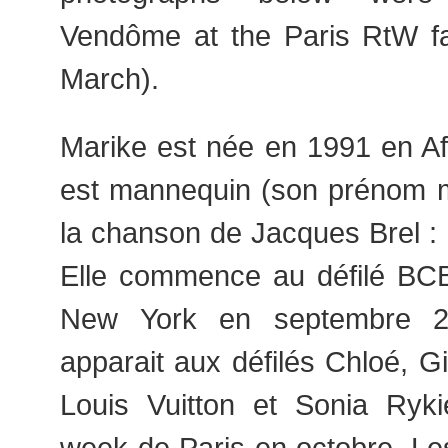
Vendôme at the Paris RtW f
March).
Marike est née en 1991 en Af
est mannequin (son prénom m
la chanson de Jacques Brel :
Elle commence au défilé BC
New York en septembre 20
apparait aux défilés Chloé, Gi
Louis Vuitton et Sonia Ryki
week de Paris en octobre. Le