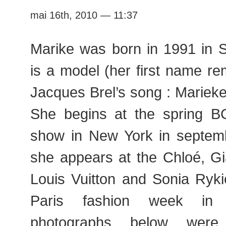
mai 16th, 2010 — 11:37
Marike was born in 1991 in S
is a model (her first name r
Jacques Brel’s song : Marieke
She begins at the spring 
show in New York in septem
she appears at the Chloé, Gia
Louis Vuitton and Sonia Ryki
Paris fashion week in 
photographs below were