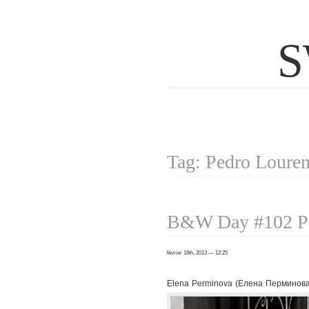
S
Tag: Pedro Loure
B&W Day #102 Pa
février 18th, 2013 — 12:25
Elena Perminova (Елена Перминова) 