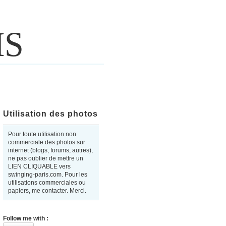
IS
Utilisation des photos
Pour toute utilisation non
commerciale des photos sur
internet (blogs, forums, autres),
ne pas oublier de mettre un
LIEN CLIQUABLE vers
swinging-paris.com. Pour les
utilisations commerciales ou
papiers, me contacter. Merci.
Follow me with :