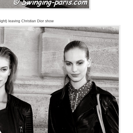
ight) leaving Christian Dior show