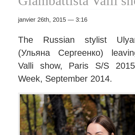
Giambattista Valli s
janvier 26th, 2015 — 3:16
The Russian stylist Uly
(Ульяна Сергеенко) leavin
Valli show, Paris S/S 20
Week, September 2014.