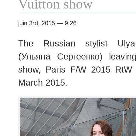
Vuitton show
juin 3rd, 2015 — 9:26
The Russian stylist Uly
(Ульяна Сергеенко) leaving
show, Paris F/W 2015 RtW
March 2015.