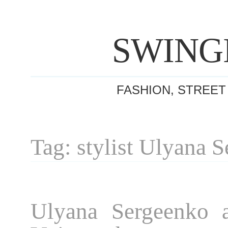
SWING
FASHION, STREET
Tag: stylist Ulyana 
Ulyana Sergeenko a