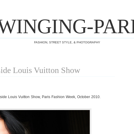
WINGING-PAR
FASHION, STREET STYLE, & PHOTOGRAPHY
side Louis Vuitton Show
ide Louis Vuitton Show, Paris Fashion Week, October 2010.