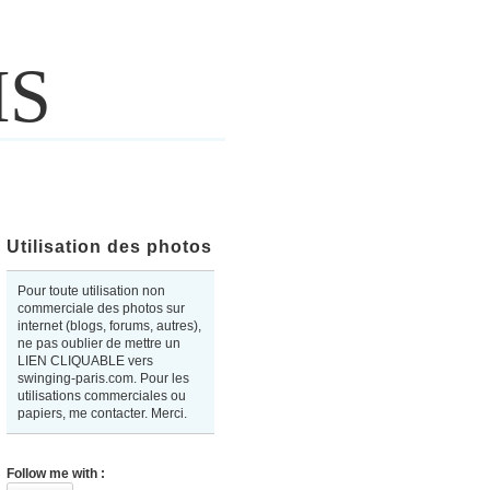
IS
Utilisation des photos
Pour toute utilisation non
commerciale des photos sur
internet (blogs, forums, autres),
ne pas oublier de mettre un
LIEN CLIQUABLE vers
swinging-paris.com. Pour les
utilisations commerciales ou
papiers, me contacter. Merci.
Follow me with :