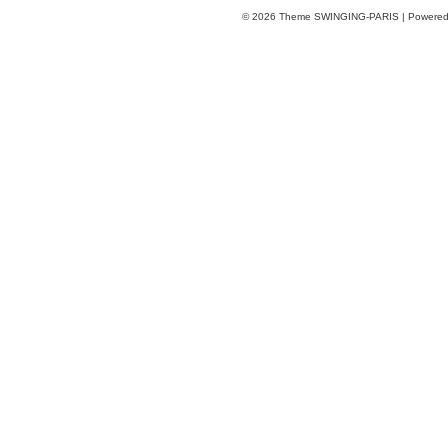
© 2026
Theme SWINGING-PARIS | Powere