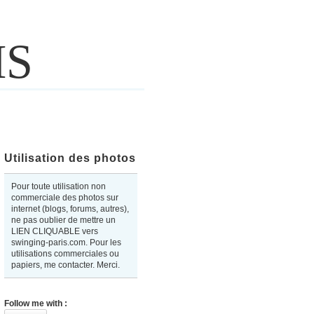
IS
Utilisation des photos
Pour toute utilisation non
commerciale des photos sur
internet (blogs, forums, autres),
ne pas oublier de mettre un
LIEN CLIQUABLE vers
swinging-paris.com. Pour les
utilisations commerciales ou
papiers, me contacter. Merci.
Follow me with :