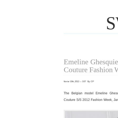
S
Emeline Ghesquier
Couture Fashion 
février 10th, 2012 — 3:57 By: CP
The Belgian model Emeline Ghesqu
Couture S/S 2012 Fashion Week, Janu