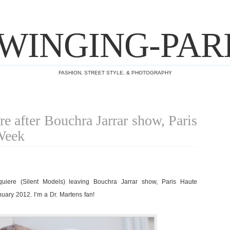
WINGING-PAR
FASHION, STREET STYLE, & PHOTOGRAPHY
e after Bouchra Jarrar show, Paris
Week
iere (Silent Models) leaving Bouchra Jarrar show, Paris Haute
ary 2012. I’m a Dr. Martens fan!