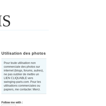
IS
Utilisation des photos
Pour toute utilisation non
commerciale des photos sur
internet (blogs, forums, autres),
ne pas oublier de mettre un
LIEN CLIQUABLE vers
swinging-paris.com. Pour les
utilisations commerciales ou
papiers, me contacter. Merci.
Follow me with :