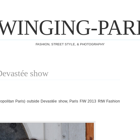
WINGING-PAR
FASHION, STREET STYLE, & PHOTOGRAPHY
 Devastée show
ropolitan Paris) outside Devastée show, Paris F/W 2013 RtW Fashion