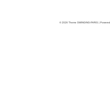
© 2026
Theme SWINGING-PARIS | Powere