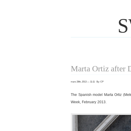
S
Marta Ortiz after
mars 28th, 2013 — 11:11 By: CP
The Spanish model Marta Ortiz (Met
Week, February 2013.