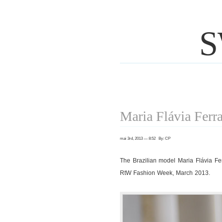
S
Maria Flávia Ferra
mai 3rd, 2013 — 8:52 By: CP
The Brazilian model Maria Flávia F
RtW Fashion Week, March 2013.