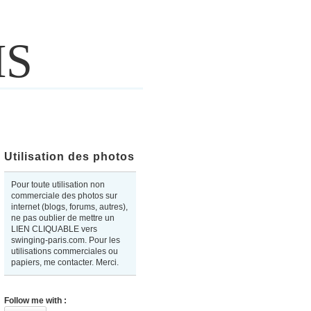
IS
Utilisation des photos
Pour toute utilisation non
commerciale des photos sur
internet (blogs, forums, autres),
ne pas oublier de mettre un
LIEN CLIQUABLE vers
swinging-paris.com. Pour les
utilisations commerciales ou
papiers, me contacter. Merci.
Follow me with :