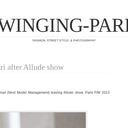
WINGING-PAR
FASHION, STREET STYLE, & PHOTOGRAPHY
ri after Allude show
errari (Next Model Management) leaving Allude show, Paris F/W 2013