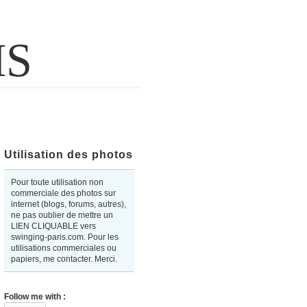
IS
Utilisation des photos
Pour toute utilisation non
commerciale des photos sur
internet (blogs, forums, autres),
ne pas oublier de mettre un
LIEN CLIQUABLE vers
swinging-paris.com. Pour les
utilisations commerciales ou
papiers, me contacter. Merci.
Follow me with :