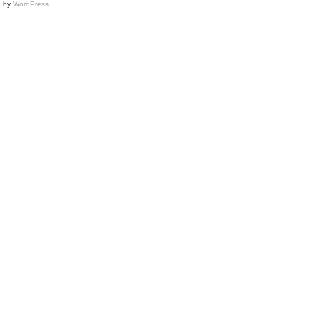
d by
WordPress