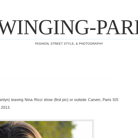
WINGING-PAR
FASHION, STREET STYLE, & PHOTOGRAPHY
yn) leaving Nina Ricci show (first pic) or outside Carven, Paris S/S
 2013.