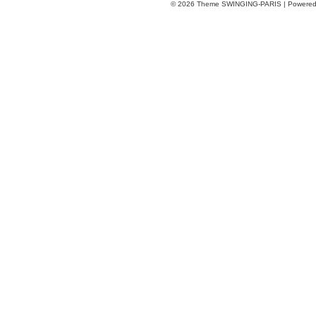
© 2026
Theme SWINGING-PARIS | Powere