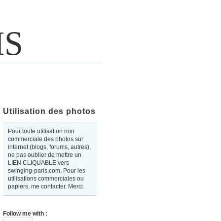
IS
Utilisation des photos
Pour toute utilisation non
commerciale des photos sur
internet (blogs, forums, autres),
ne pas oublier de mettre un
LIEN CLIQUABLE vers
swinging-paris.com. Pour les
utilisations commerciales ou
papiers, me contacter. Merci.
Follow me with :