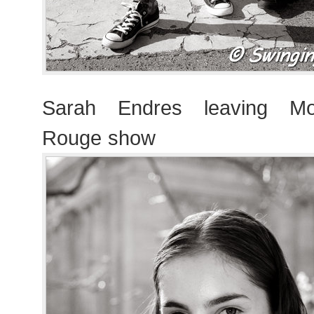
Sarah Endres leaving M
Rouge show