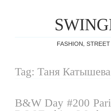
SWING
FASHION, STREET
Tag: Таня Катышева
B&W Day #200 Pari