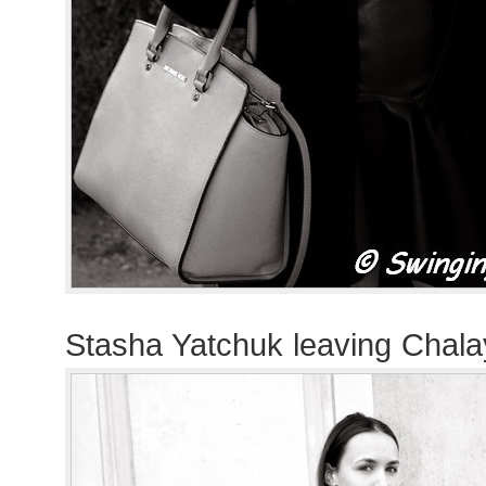
Stasha Yatchuk leaving Chal