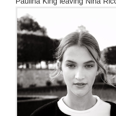
Paulina King leaving Nina Ric