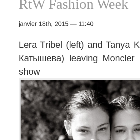
RtW Fashion Week
janvier 18th, 2015 — 11:40
Lera Tribel (left) and Tanya
Катышева) leaving Moncle
show