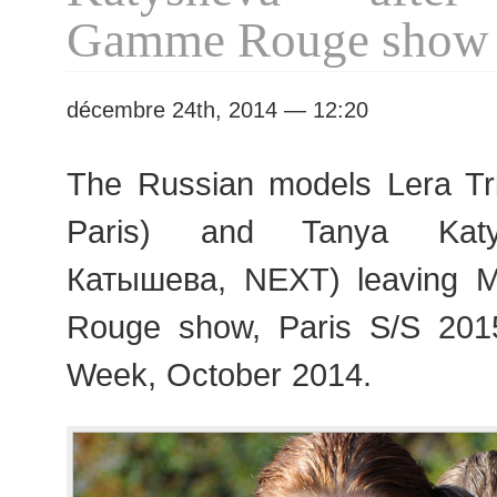
Week
Gamme Rouge show
décembre 24th, 2014 — 12:20
The Russian models Lera Tri
Paris) and Tanya Katy
Катышева, NEXT) leaving 
Rouge show, Paris S/S 20
Week, October 2014.