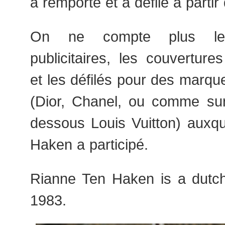
a remporté et a défilé à partir
On ne compte plus le
publicitaires, les couvertur
et les défilés pour des marqu
(Dior, Chanel, ou comme sur
dessous Louis Vuitton) auxq
Haken a participé.
Rianne Ten Haken is a dutc
1983.