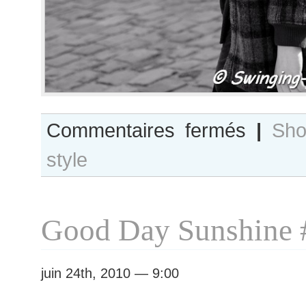
sur
Commentaires fermés
|
Sho
Rianne
style
Ten
Haken
Good Day Sunshine 
juin 24th, 2010 — 9:00