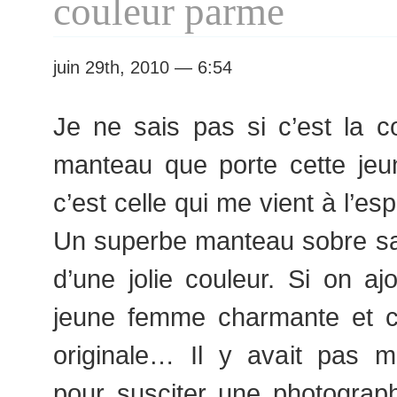
couleur parme
juin 29th, 2010 — 6:54
Je ne sais pas si c’est la c
manteau que porte cette je
c’est celle qui me vient à l’espr
Un superbe manteau sobre san
d’une jolie couleur. Si on a
jeune femme charmante et c
originale… Il y avait pas ma
pour susciter une photograp