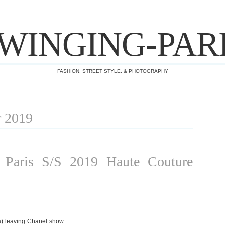
WINGING-PAR
FASHION, STREET STYLE, & PHOTOGRAPHY
r 2019
aris S/S 2019 Haute Couture
) leaving Chanel show