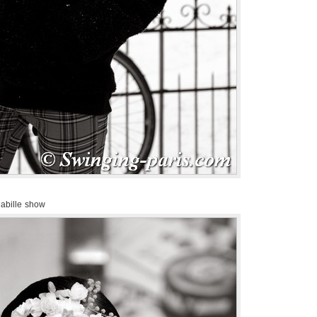
Mabille show