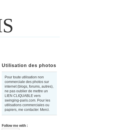
IS
Utilisation des photos
Pour toute utilisation non
commerciale des photos sur
internet (blogs, forums, autres),
ne pas oublier de mettre un
LIEN CLIQUABLE vers
swinging-paris.com. Pour les
utilisations commerciales ou
papiers, me contacter. Merci.
Follow me with :