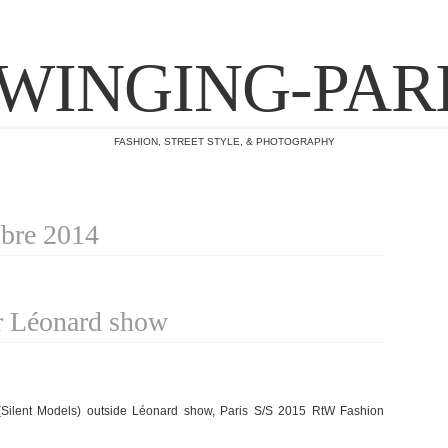
WINGING-PAR
FASHION, STREET STYLE, & PHOTOGRAPHY
mbre 2014
r Léonard show
(Silent Models) outside Léonard show, Paris S/S 2015 RtW Fashion