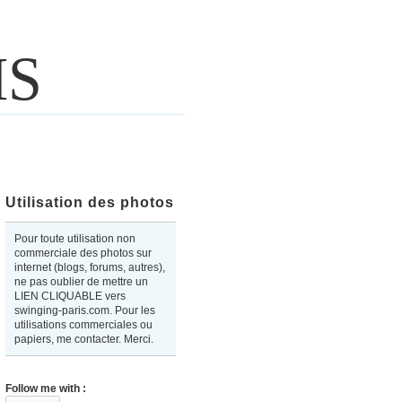
IS
Utilisation des photos
Pour toute utilisation non
commerciale des photos sur
internet (blogs, forums, autres),
ne pas oublier de mettre un
LIEN CLIQUABLE vers
swinging-paris.com. Pour les
utilisations commerciales ou
papiers, me contacter. Merci.
Follow me with :