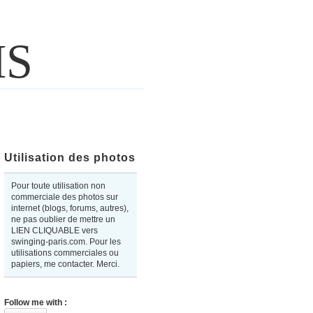
IS
Utilisation des photos
Pour toute utilisation non
commerciale des photos sur
internet (blogs, forums, autres),
ne pas oublier de mettre un
LIEN CLIQUABLE vers
swinging-paris.com. Pour les
utilisations commerciales ou
papiers, me contacter. Merci.
Follow me with :