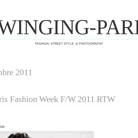
WINGING-PAR
FASHION, STREET STYLE, & PHOTOGRAPHY
mbre 2011
is Fashion Week F/W 2011 RTW
how