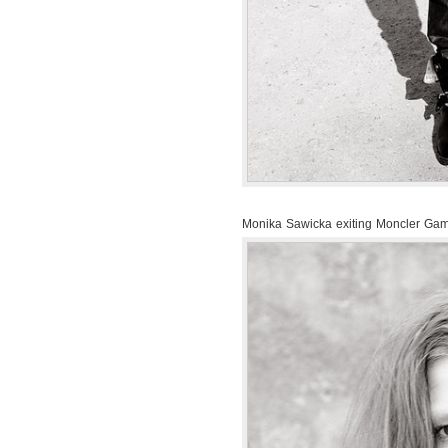
Monika Sawicka exiting Moncler G