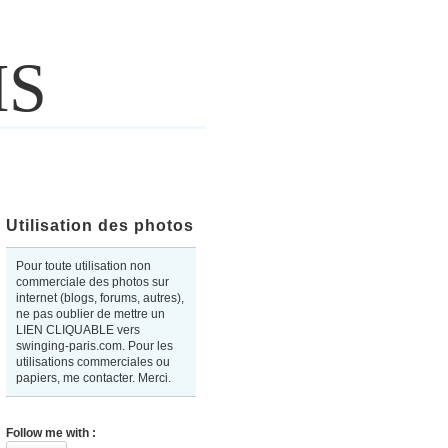
IS
Utilisation des photos
Pour toute utilisation non
commerciale des photos sur
internet (blogs, forums, autres),
ne pas oublier de mettre un
LIEN CLIQUABLE vers
swinging-paris.com. Pour les
utilisations commerciales ou
papiers, me contacter. Merci.
Follow me with :