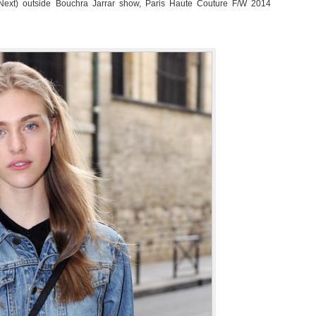
ext) outside Bouchra Jarrar show, Paris Haute Couture F/W 2014