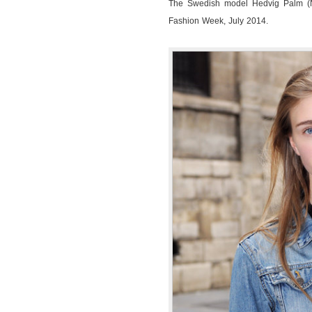
The Swedish model Hedvig Palm (N
Fashion Week, July 2014.