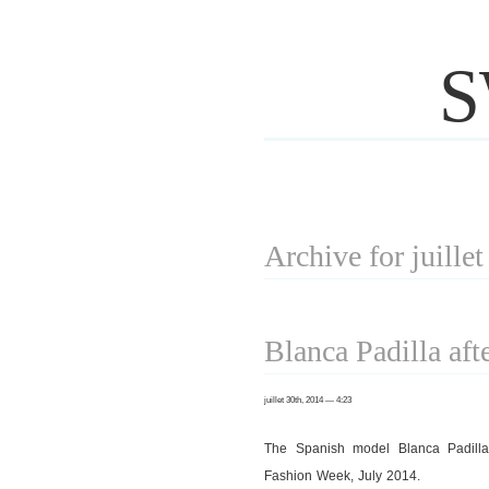
S
Archive for juille
Blanca Padilla aft
juillet 30th, 2014 — 4:23
The Spanish model Blanca Padilla
Fashion Week, July 2014.