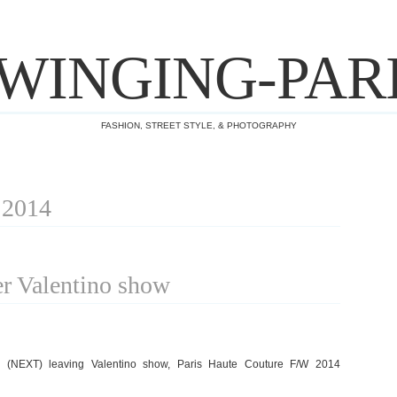
WINGING-PAR
FASHION, STREET STYLE, & PHOTOGRAPHY
t 2014
er Valentino show
 (NEXT) leaving Valentino show, Paris Haute Couture F/W 2014