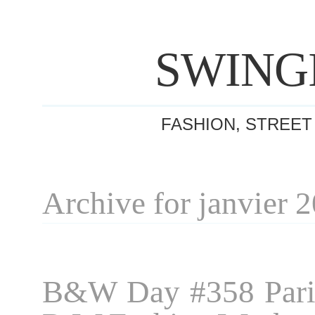
SWING
FASHION, STREET
Archive for janvier 
B&W Day #358 Pari