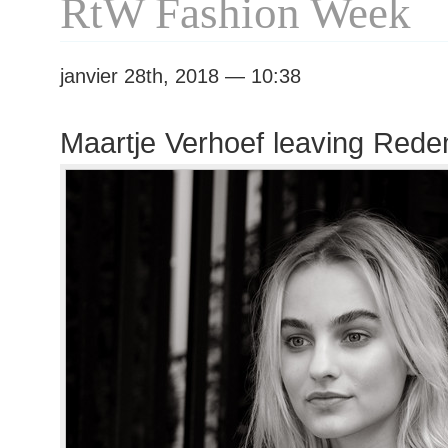
RtW Fashion Week
janvier 28th, 2018 — 10:38
Maartje Verhoef leaving Red