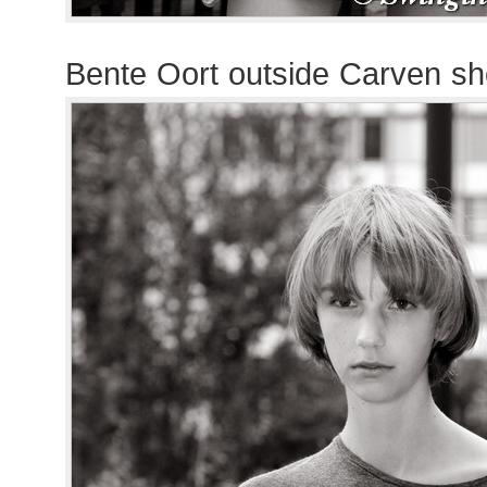
Bente Oort outside Carven s