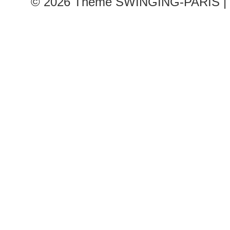
© 2026
Theme SWINGING-PARIS | 