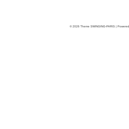
© 2026
Theme SWINGING-PARIS | Powere