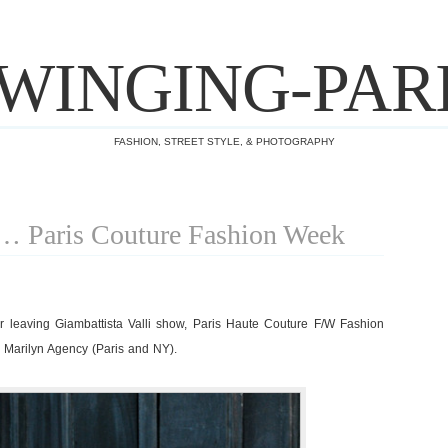
WINGING-PAR
FASHION, STREET STYLE, & PHOTOGRAPHY
r… Paris Couture Fashion Week
 leaving Giambattista Valli show, Paris Haute Couture F/W Fashion
 Marilyn Agency (Paris and NY).