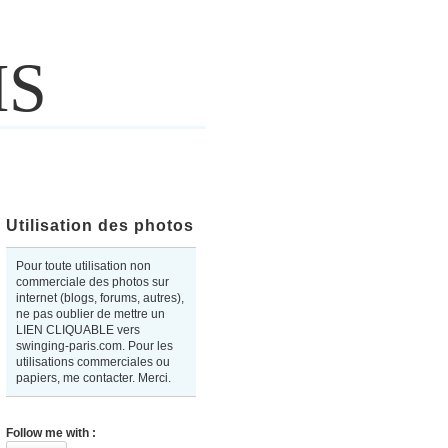
IS
Utilisation des photos
Pour toute utilisation non
commerciale des photos sur
internet (blogs, forums, autres),
ne pas oublier de mettre un
LIEN CLIQUABLE vers
swinging-paris.com. Pour les
utilisations commerciales ou
papiers, me contacter. Merci.
Follow me with :