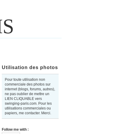
IS
Utilisation des photos
Pour toute utilisation non
commerciale des photos sur
internet (blogs, forums, autres),
ne pas oublier de mettre un
LIEN CLIQUABLE vers
swinging-paris.com. Pour les
utilisations commerciales ou
papiers, me contacter. Merci.
Follow me with :