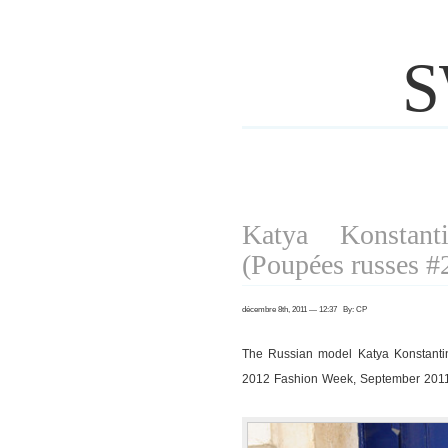
S
Katya Konstan
(Poupées russes #
décembre 8th, 2011 — 12:37 By: CP
The Russian model Katya Konstanti
2012 Fashion Week, September 2011