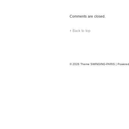
Comments are closed.
↑
Back to top
© 2026
Theme SWINGING-PARIS | Powere