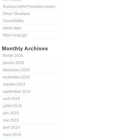
Russian dolls/ Poupées russes
Shop / Boutique
Show/Défilé
street style
Who’s that girl
Monthly Archives
février 2020
janvier 2020
décembre 2019
novembre 2019
octobre 2019
septembre 2019
août 2019
juillet 2019
juin 2019
mai 2019
avril 2019
mars 2019