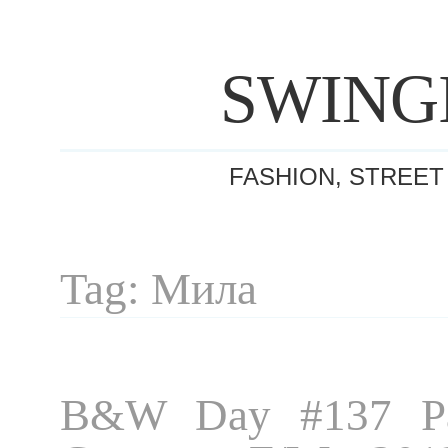
SWING
FASHION, STREET
Tag: Мила
B&W Day #137 Pa