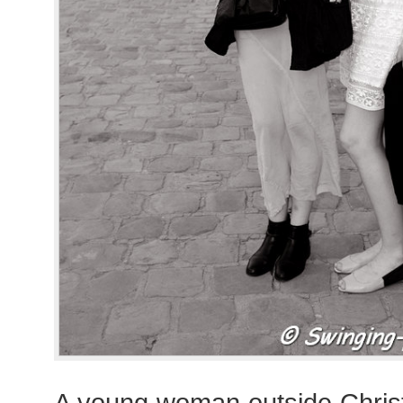
A young woman outside Chris