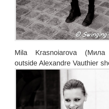
Mila Krasnoiarova (Мила
outside Alexandre Vauthier s