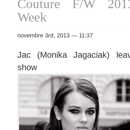
Couture F/W 201
Week
novembre 3rd, 2013 — 11:37
Jac (Monika Jagaciak) lea
show