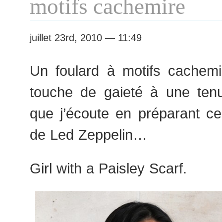
motifs cachemire
juillet 23rd, 2010 — 11:49
Un foulard à motifs cachem
touche de gaieté à une ten
que j’écoute en préparant c
de Led Zeppelin…
Girl with a Paisley Scarf.