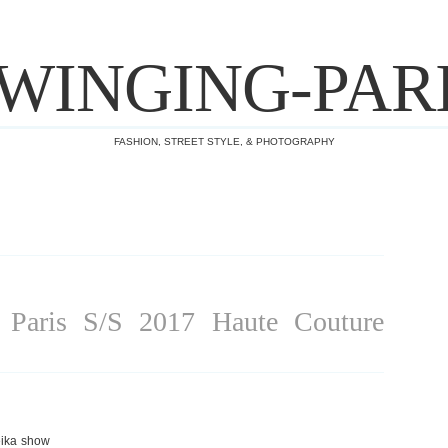
WINGING-PAR
FASHION, STREET STYLE, & PHOTOGRAPHY
aris S/S 2017 Haute Couture
eika show