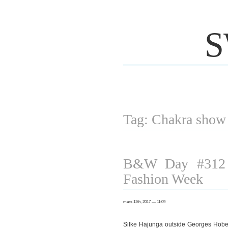
S
Tag: Chakra show
B&W Day #312 P
Fashion Week
mars 12th, 2017 — 11:09
Silke Hajunga outside Georges Hob