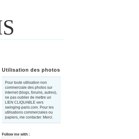
IS
Utilisation des photos
Pour toute utilisation non
commerciale des photos sur
internet (blogs, forums, autres),
ne pas oublier de mettre un
LIEN CLIQUABLE vers
swinging-paris.com. Pour les
utilisations commerciales ou
papiers, me contacter. Merci.
Follow me with :