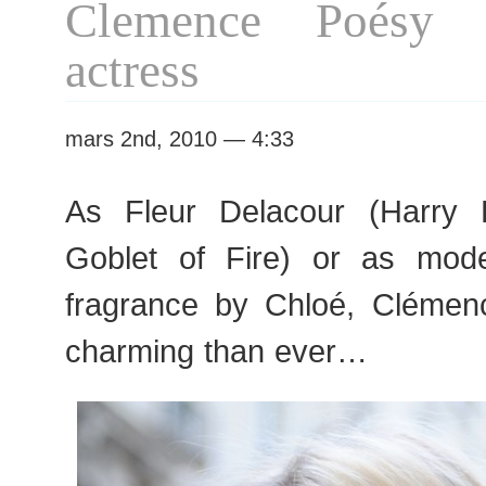
Clemence Poésy 
actress
mars 2nd, 2010 — 4:33
As Fleur Delacour (Harry 
Goblet of Fire) or as model 
fragrance by Chloé, Cléme
charming than ever…