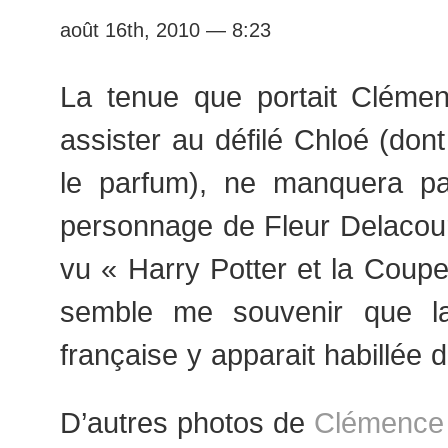
août 16th, 2010 — 8:23
La tenue que portait Cléme
assister au défilé Chloé (dont
le parfum), ne manquera pa
personnage de Fleur Delacour
vu « Harry Potter et la Coupe
semble me souvenir que la
française y apparait habillée 
D’autres photos de
Clémence 