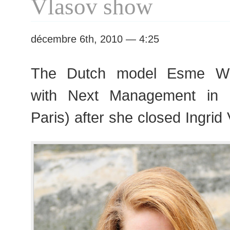
Vlasov show
décembre 6th, 2010 — 4:25
The Dutch model Esme Wis
with Next Management in
Paris) after she closed Ingrid