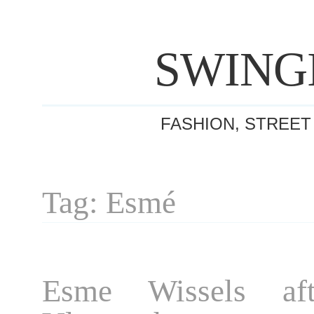
SWING
FASHION, STREET
Tag: Esmé
Esme Wissels aft