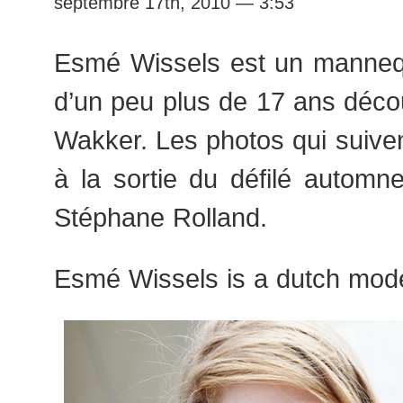
septembre 17th, 2010 — 3:53
Esmé Wissels est un manneq
d’un peu plus de 17 ans déco
Wakker. Les photos qui suiven
à la sortie du défilé automn
Stéphane Rolland.
Esmé Wissels is a dutch mode