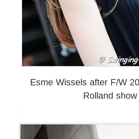
Esme Wissels after F/W 2
Rolland show