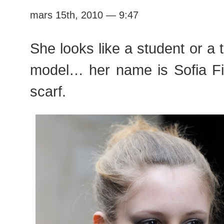
mars 15th, 2010 — 9:47
She looks like a student or a 
model… her name is Sofia Fis
scarf.