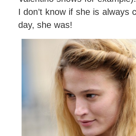
I don’t know if she is always c
day, she was!