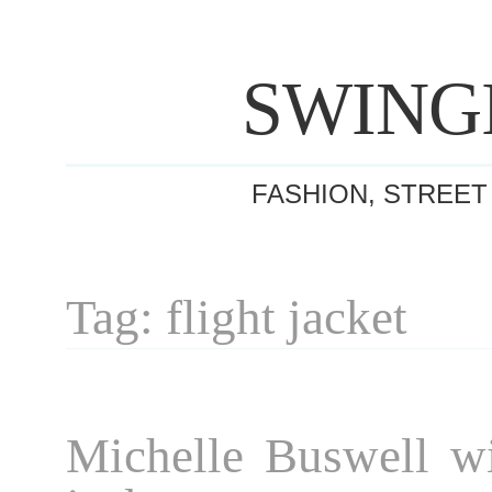
SWING
FASHION, STREET
Tag: flight jacket
Michelle Buswell wi