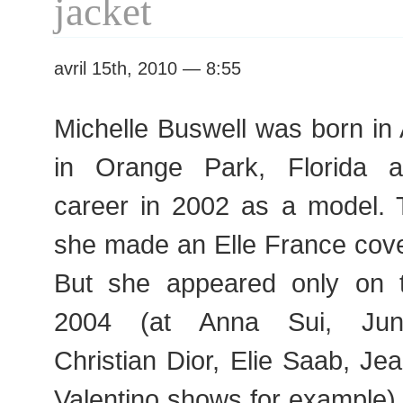
jacket
avril 15th, 2010 — 8:55
Michelle Buswell was born in
in Orange Park, Florida 
career in 2002 as a model.
she made an Elle France cove
But she appeared only on 
2004 (at Anna Sui, Jun
Christian Dior, Elie Saab, Jea
Valentino shows for example).