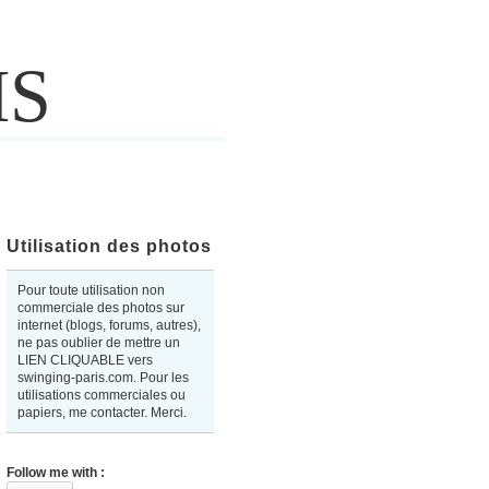
IS
Utilisation des photos
Pour toute utilisation non
commerciale des photos sur
internet (blogs, forums, autres),
ne pas oublier de mettre un
LIEN CLIQUABLE vers
swinging-paris.com. Pour les
utilisations commerciales ou
papiers, me contacter. Merci.
Follow me with :