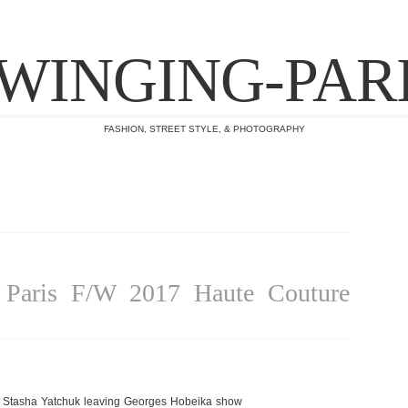
WINGING-PAR
FASHION, STREET STYLE, & PHOTOGRAPHY
aris F/W 2017 Haute Couture
d Stasha Yatchuk leaving Georges Hobeika show