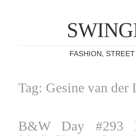
SWING
FASHION, STREET
Tag: Gesine van der 
B&W Day #293 P