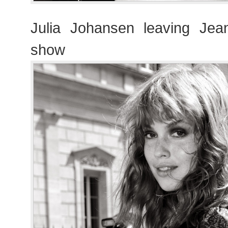
Julia Johansen leaving Jea
show