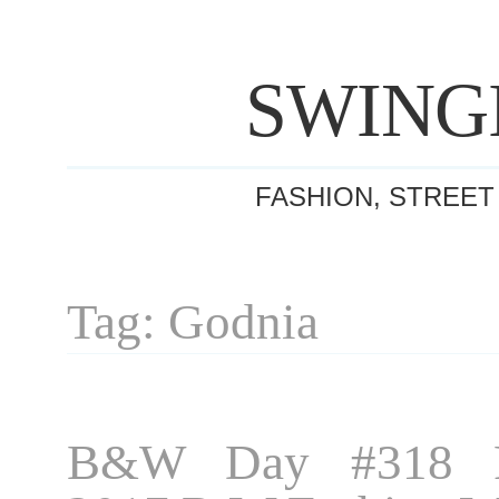
SWING
FASHION, STREET
Tag: Godnia
B&W Day #318 P