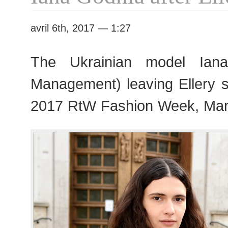
RtW
Fashion
avril 6th, 2017 — 1:27
Week
The Ukrainian model Ian
Management) leaving Ellery 
2017 RtW Fashion Week, Mar