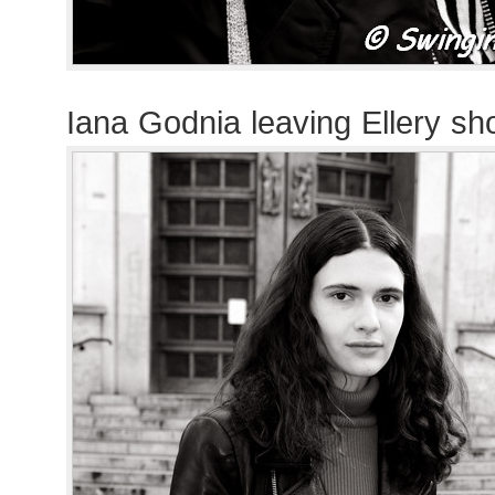
Iana Godnia leaving Ellery s