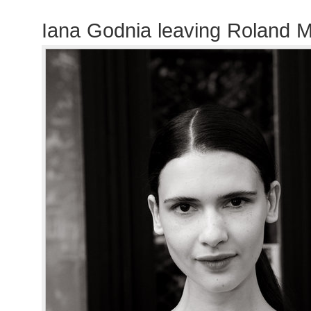
Iana Godnia leaving Roland 