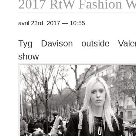
2017 RtW Fashion 
avril 23rd, 2017 — 10:55
Tyg Davison outside Vale
show