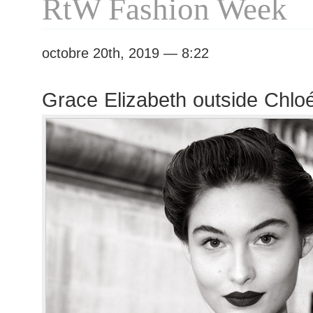
RtW Fashion Week
octobre 20th, 2019 — 8:22
Grace Elizabeth outside Chlo