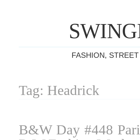
SWING
FASHION, STREET
Tag: Headrick
B&W Day #448 Pari