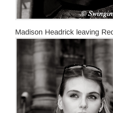
Madison Headrick leaving Re