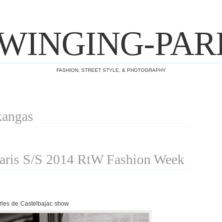
WINGING-PAR
FASHION, STREET STYLE, & PHOTOGRAPHY
kangas
ris S/S 2014 RtW Fashion Week
rles de Castelbajac show