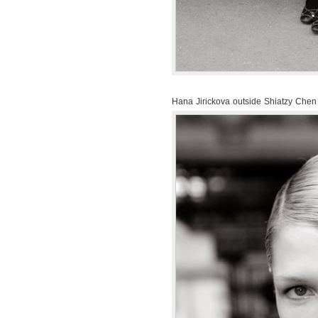
Hana Jirickova outside Shiatzy Che