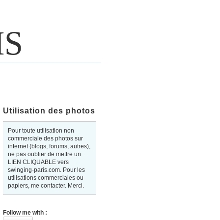
IS
Utilisation des photos
Pour toute utilisation non
commerciale des photos sur
internet (blogs, forums, autres),
ne pas oublier de mettre un
LIEN CLIQUABLE vers
swinging-paris.com. Pour les
utilisations commerciales ou
papiers, me contacter. Merci.
Follow me with :