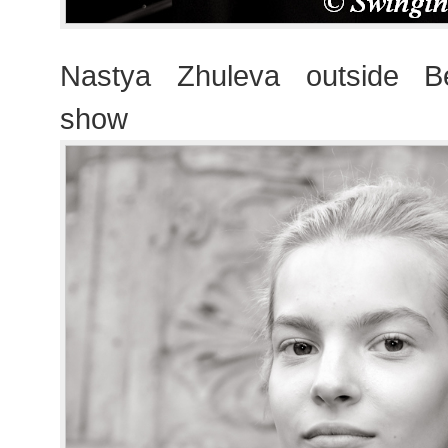
Nastya Zhuleva outside Be
show