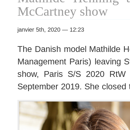
RtW
McCartney show
Fashion
Week
janvier 5th, 2020 — 12:23
The Danish model Mathilde 
Management Paris) leaving S
show, Paris S/S 2020 RtW
September 2019. She closed 