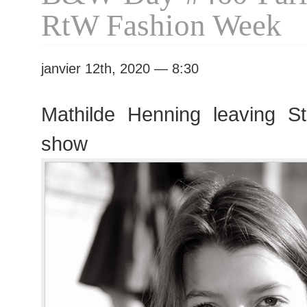
RtW Fashion Week
janvier 12th, 2020 — 8:30
Mathilde Henning leaving S
show