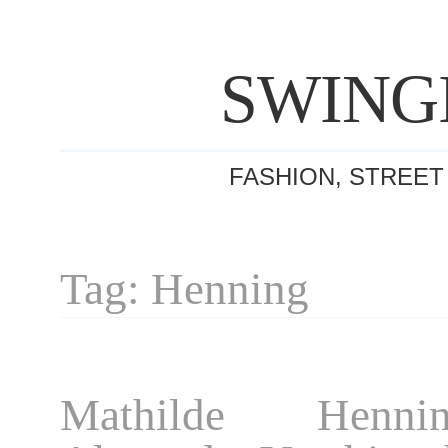
SWING
FASHION, STREET
Tag: Henning
Mathilde Henni