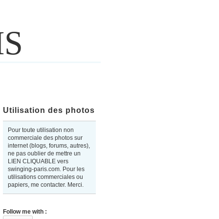
IS
Utilisation des photos
Pour toute utilisation non
commerciale des photos sur
internet (blogs, forums, autres),
ne pas oublier de mettre un
LIEN CLIQUABLE vers
swinging-paris.com. Pour les
utilisations commerciales ou
papiers, me contacter. Merci.
Follow me with :