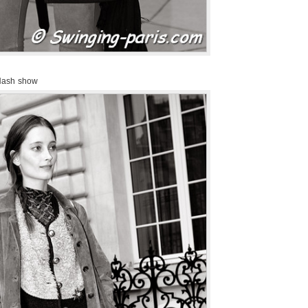
 Hash show