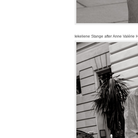
Iekeliene Stange after Anne Valérie