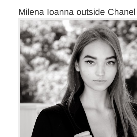
Milena Ioanna outside Chane