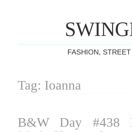
SWING
FASHION, STREET
Tag: Ioanna
B&W Day #438 P