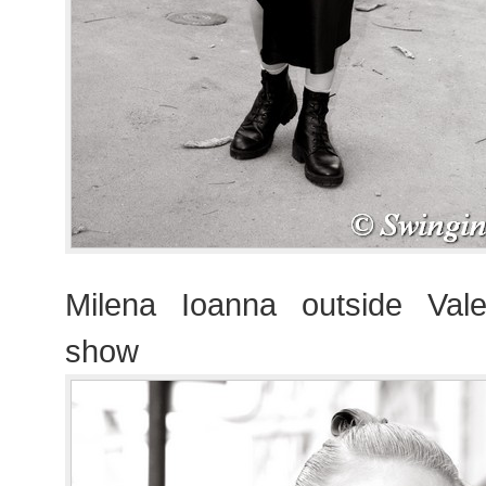
Milena Ioanna outside Vale
show