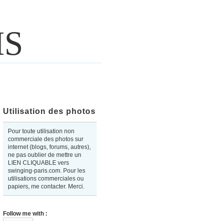
IS
Utilisation des photos
Pour toute utilisation non
commerciale des photos sur
internet (blogs, forums, autres),
ne pas oublier de mettre un
LIEN CLIQUABLE vers
swinging-paris.com. Pour les
utilisations commerciales ou
papiers, me contacter. Merci.
Follow me with :