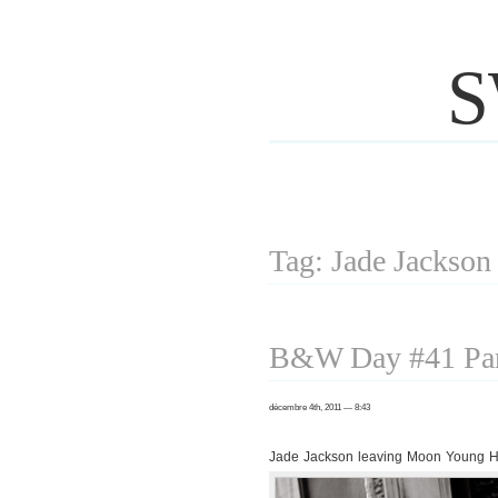
S
Tag: Jade Jackson
B&W Day #41 Par
décembre 4th, 2011 — 8:43
Jade Jackson leaving Moon Young 