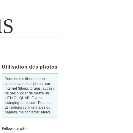
IS
Utilisation des photos
Pour toute utilisation non
commerciale des photos sur
internet (blogs, forums, autres),
ne pas oublier de mettre un
LIEN CLIQUABLE vers
swinging-paris.com. Pour les
utilisations commerciales ou
papiers, me contacter. Merci.
Follow me with :