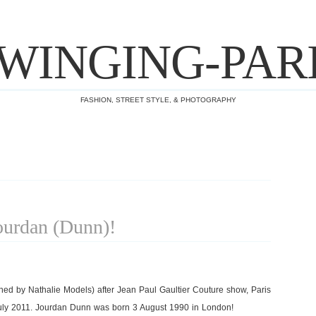
WINGING-PAR
FASHION, STREET STYLE, & PHOTOGRAPHY
ourdan (Dunn)!
ned by Nathalie Models) after Jean Paul Gaultier Couture show, Paris
ly 2011. Jourdan Dunn was born 3 August 1990 in London!