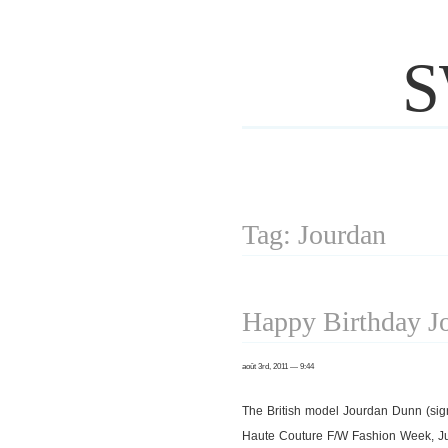
S
Tag: Jourdan
Happy Birthday J
août 3rd, 2011 — 9:44
The British model Jourdan Dunn (sig
Haute Couture F/W Fashion Week, Ju