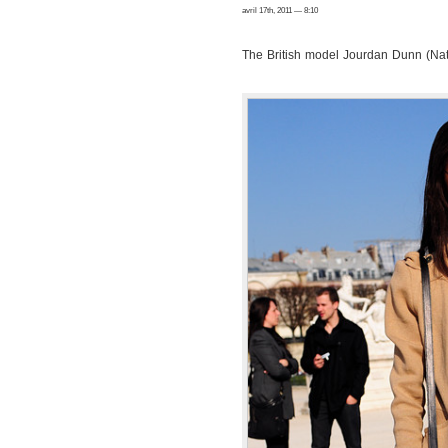
avril 17th, 2011 — 8:10
The British model Jourdan Dunn (Nat