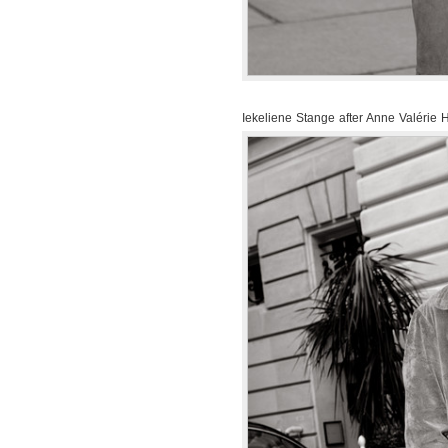
Iekeliene Stange after Anne Valérie