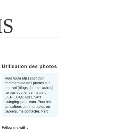
IS
Utilisation des photos
Pour toute utilisation non
commerciale des photos sur
internet (blogs, forums, autres),
ne pas oublier de mettre un
LIEN CLIQUABLE vers
swinging-paris.com. Pour les
utilisations commerciales ou
papiers, me contacter. Merci.
Follow me with :