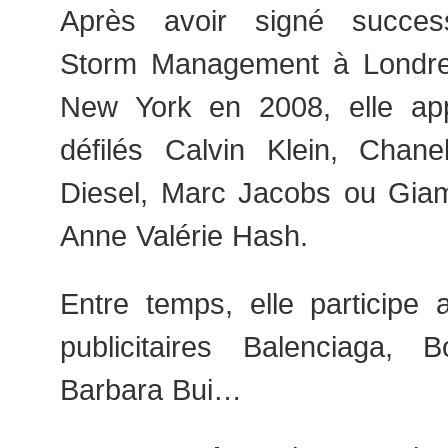
Après avoir signé succes
Storm Management à Londres
New York en 2008, elle app
défilés Calvin Klein, Chanel
Diesel, Marc Jacobs ou Giamb
Anne Valérie Hash.
Entre temps, elle particip
publicitaires Balenciaga, 
Barbara Bui…