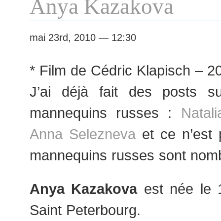
Anya Kazakova
mai 23rd, 2010 — 12:30
* Film de Cédric Klapisch – 2
J’ai déjà fait des posts s
mannequins russes :
Natal
Anna Selezneva
et ce n’est p
mannequins russes sont nom
Anya Kazakova
est née le 
Saint Peterbourg.