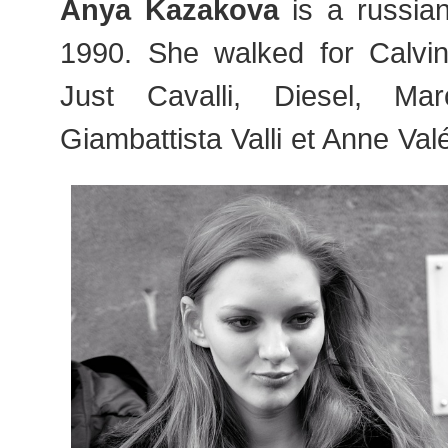
Anya Kazakova
is a russia
1990. She walked for Calvin
Just Cavalli, Diesel, M
Giambattista Valli et Anne Val