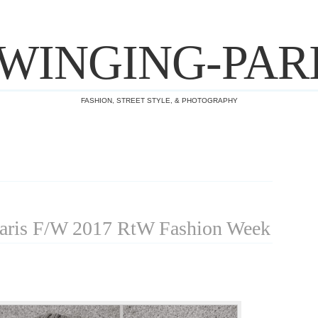
WINGING-PAR
FASHION, STREET STYLE, & PHOTOGRAPHY
ris F/W 2017 RtW Fashion Week