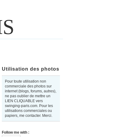
IS
Utilisation des photos
Pour toute utilisation non
commerciale des photos sur
internet (blogs, forums, autres),
ne pas oublier de mettre un
LIEN CLIQUABLE vers
swinging-paris.com. Pour les
utilisations commerciales ou
papiers, me contacter. Merci.
Follow me with :