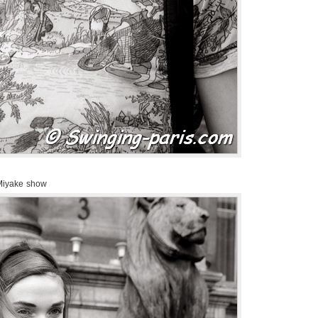
 Miyake show