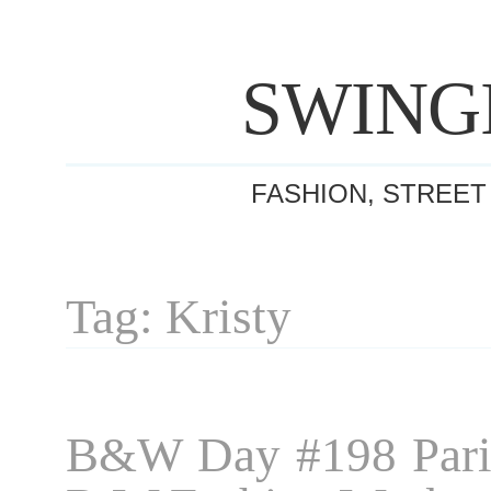
SWING
FASHION, STREET
Tag: Kristy
B&W Day #198 Pari