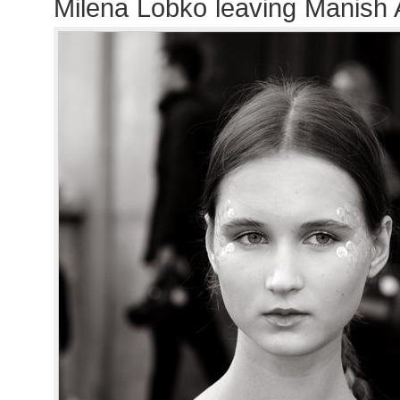
Milena Lobko leaving Manish