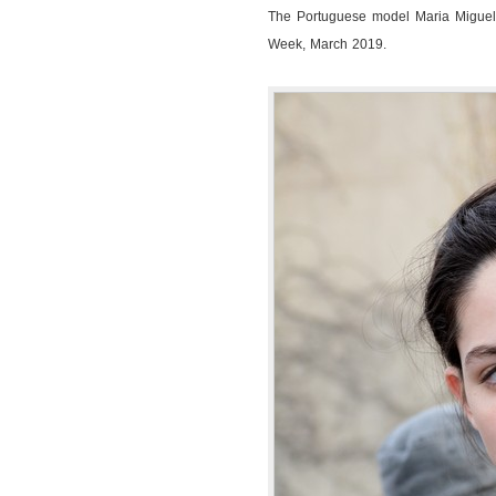
RtW
The Portuguese model Maria Miguel
Fashion
Week, March 2019.
Week