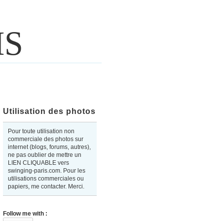
IS
Utilisation des photos
Pour toute utilisation non
commerciale des photos sur
internet (blogs, forums, autres),
ne pas oublier de mettre un
LIEN CLIQUABLE vers
swinging-paris.com. Pour les
utilisations commerciales ou
papiers, me contacter. Merci.
Follow me with :