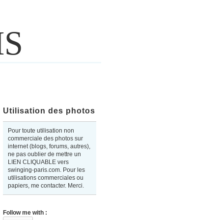
IS
Utilisation des photos
Pour toute utilisation non
commerciale des photos sur
internet (blogs, forums, autres),
ne pas oublier de mettre un
LIEN CLIQUABLE vers
swinging-paris.com. Pour les
utilisations commerciales ou
papiers, me contacter. Merci.
Follow me with :