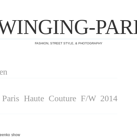
WINGING-PAR
FASHION, STREET STYLE, & PHOTOGRAPHY
en
aris Haute Couture F/W 2014
geenko show