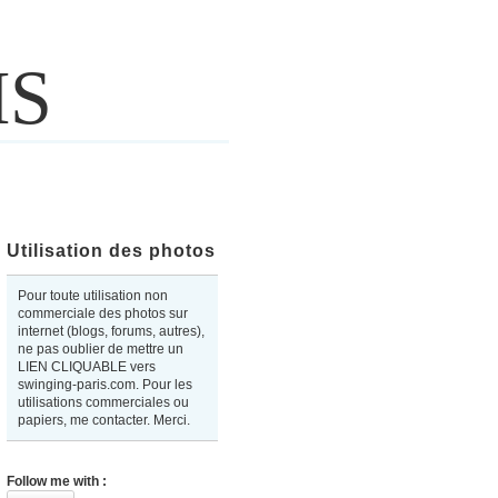
IS
Utilisation des photos
Pour toute utilisation non
commerciale des photos sur
internet (blogs, forums, autres),
ne pas oublier de mettre un
LIEN CLIQUABLE vers
swinging-paris.com. Pour les
utilisations commerciales ou
papiers, me contacter. Merci.
Follow me with :