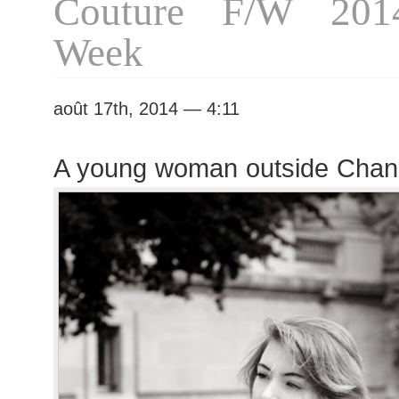
Couture F/W 201
Week
août 17th, 2014 — 4:11
A young woman outside Chan