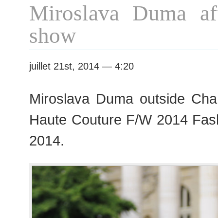
Miroslava Duma af
Couture
F/W
show
2014
Fashion
Week
juillet 21st, 2014 — 4:20
Miroslava Duma outside Cha
Haute Couture F/W 2014 Fas
2014.