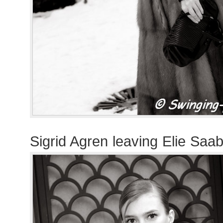
Sigrid Agren leaving Elie Saa