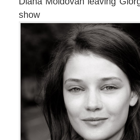
Diana Moldovan leaving Giorg
show