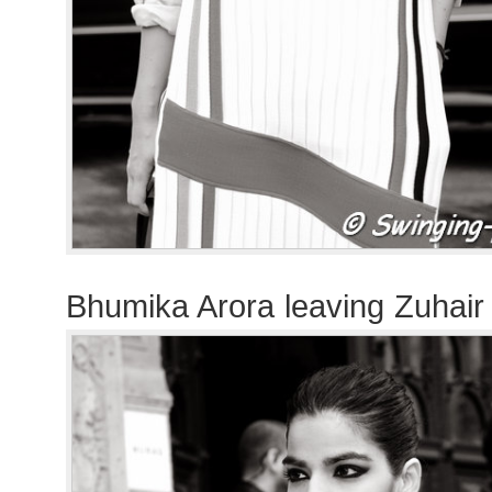
Bhumika Arora leaving Zuhai