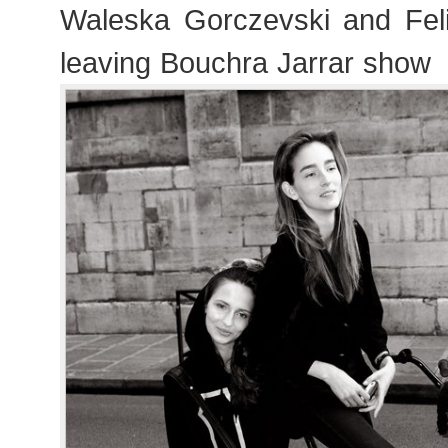
Waleska Gorczevski and Feli
leaving Bouchra Jarrar show