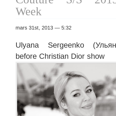
Week
mars 31st, 2013 — 5:32
Ulyana Sergeenko (Ульян
before Christian Dior show