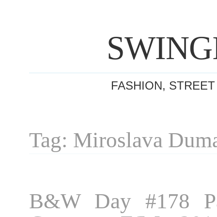
SWING
FASHION, STREET
Tag: Miroslava Dum
B&W Day #178 Pa