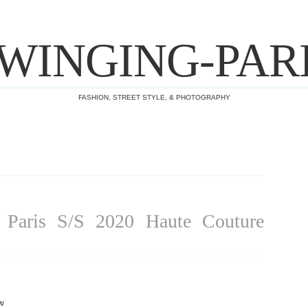
WINGING-PAR
FASHION, STREET STYLE, & PHOTOGRAPHY
aris S/S 2020 Haute Couture
ow