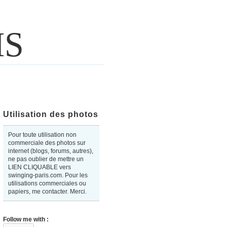
IS
Utilisation des photos
Pour toute utilisation non
commerciale des photos sur
internet (blogs, forums, autres),
ne pas oublier de mettre un
LIEN CLIQUABLE vers
swinging-paris.com. Pour les
utilisations commerciales ou
papiers, me contacter. Merci.
Follow me with :