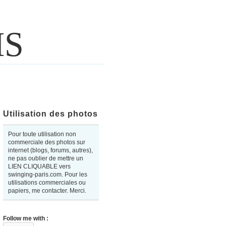
IS
Utilisation des photos
Pour toute utilisation non
commerciale des photos sur
internet (blogs, forums, autres),
ne pas oublier de mettre un
LIEN CLIQUABLE vers
swinging-paris.com. Pour les
utilisations commerciales ou
papiers, me contacter. Merci.
Follow me with :