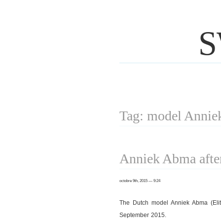
S
Tag: model Anni
Anniek Abma afte
octobre 9th, 2015 — 9:24
The Dutch model Anniek Abma (Eli
September 2015.