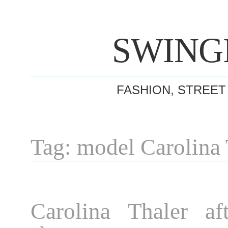
SWING
FASHION, STREET
Tag: model Carolina 
Carolina Thaler af